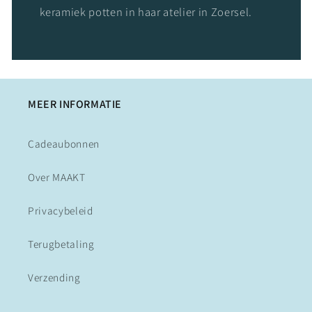
keramiek potten in haar atelier in Zoersel.
MEER INFORMATIE
Cadeaubonnen
Over MAAKT
Privacybeleid
Terugbetaling
Verzending