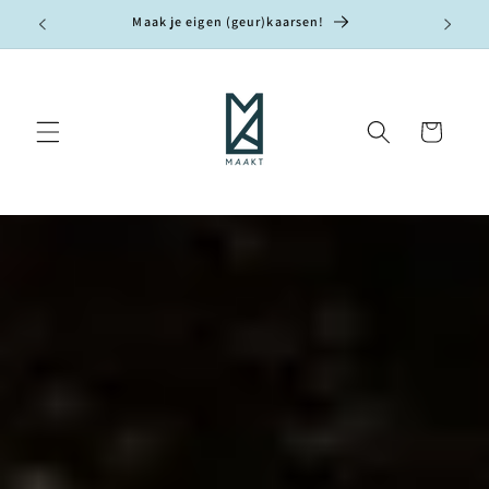
Meteen
Maak je eigen (geur)kaarsen!
naar de
content
Winkelwagen