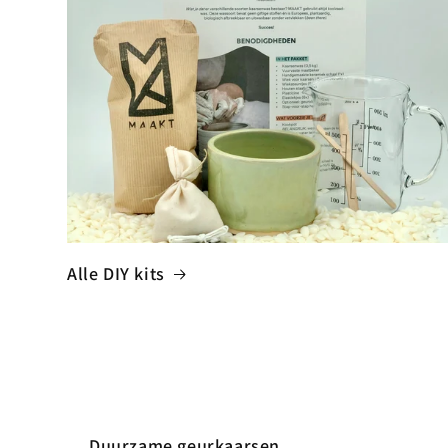
Alle DIY kits
Duurzame geurkaarsen