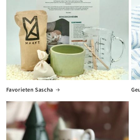
Favorieten Sascha
Geu