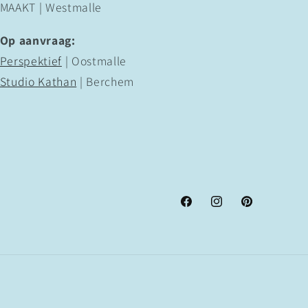
MAAKT | Westmalle
Op aanvraag:
Perspektief
| Oostmalle
Studio Kathan
| Berchem
Facebook
Instagram
Pinterest