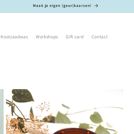
Maak je eigen (geur)kaarsen!
Koolzaadwas
Workshops
Gift card
Contact