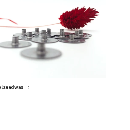
olzaadwas