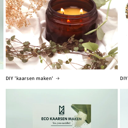
DIY 'kaarsen maken'
DIY