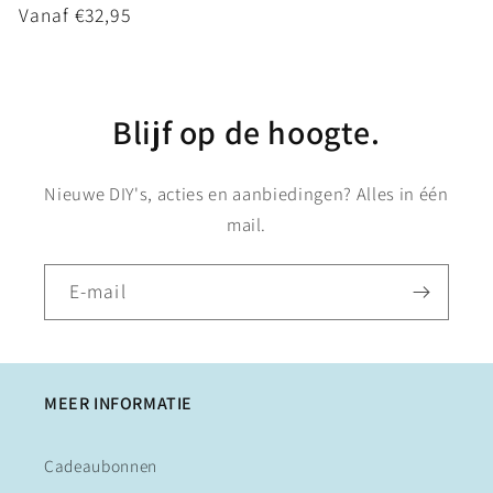
Normale
Vanaf €32,95
prijs
Blijf op de hoogte.
Nieuwe DIY's, acties en aanbiedingen? Alles in één
mail.
E‑mail
MEER INFORMATIE
Cadeaubonnen