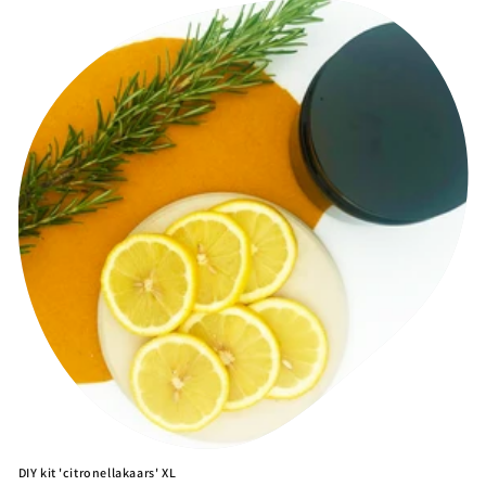
DIY kit 'citronellakaars' XL