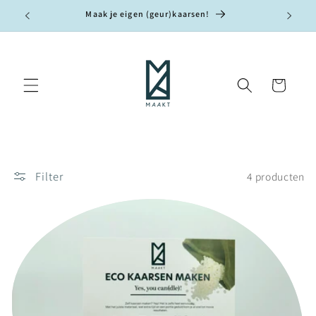
Meteen
Maak je eigen (geur)kaarsen!
naar de
content
Winkelwagen
Filter
4 producten