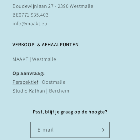
Boudewijnlaan 27 - 2390 Westmalle
BE0771.935.403
info@maakt.eu
VERKOOP- & AFHAALPUNTEN
MAAKT | Westmalle
Op aanvraag:
Perspektief
| Oostmalle
Studio Kathan
| Berchem
Psst, blijf je graag op de hoogte?
E‑mail