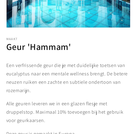
MAAKT
Geur 'Hammam'
Een verfrissende geur die je met duidelijke toetsen van
eucalyptus naar een mentale wellness brengt. De betere
neuzen ruiken een zachte en subtiele ondertoon van
rozemarijn.
Alle geuren leveren we in een glazen flesje met
druppelstop. Maximaal 10% toevoegen bij het gebruik
voor geurkaarsen.
Deze geur is gemaakt in Europa.