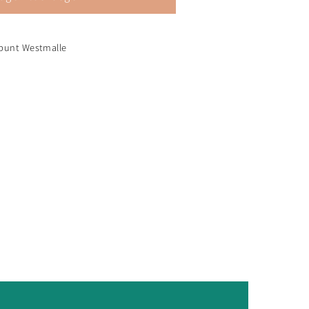
n&#39;
punt Westmalle