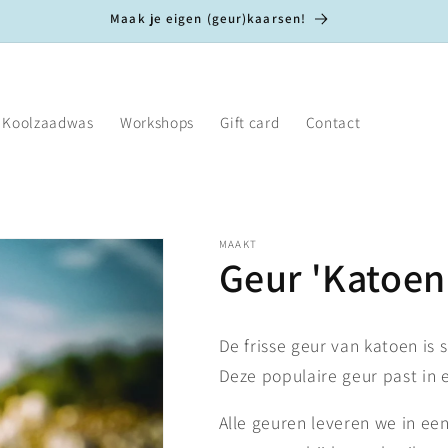
Maak je eigen (geur)kaarsen!
Koolzaadwas
Workshops
Gift card
Contact
MAAKT
Geur 'Katoen
De frisse geur van katoen is
Deze populaire geur past in
Alle geuren leveren we in ee