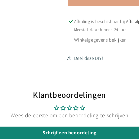
&#39;Katoen&#39;
&#39;Katoe
Afhaling is beschikbaar bij
Afhaal
Meestal klaar binnen 24 uur
Winkelgegevens bekijken
Deel deze DIY!
Klantbeoordelingen
Wees de eerste om een beoordeling te schrijven
Schrijf een beoordeling