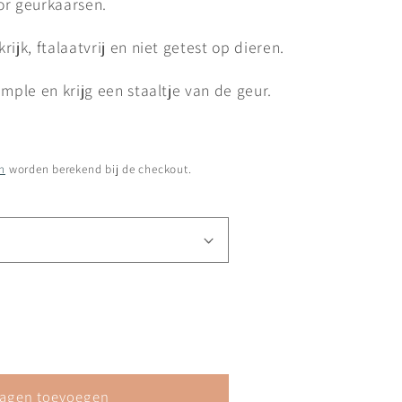
oor geurkaarsen.
ijk, ftalaatvrij en niet getest op dieren.
ample en krijg een staaltje van de geur.
n
worden berekend bij de checkout.
agen toevoegen