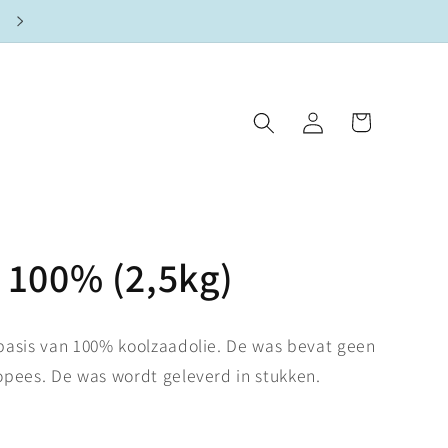
Winkelwagen
Inloggen
 100% (2,5kg)
basis van 100% koolzaadolie. De was bevat geen
opees. De was wordt geleverd in stukken.