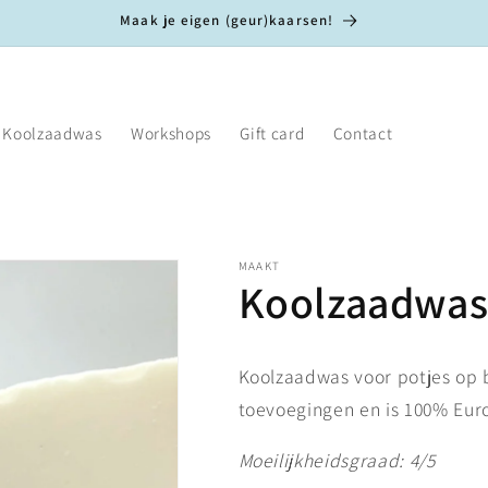
Maak je eigen (geur)kaarsen!
Koolzaadwas
Workshops
Gift card
Contact
MAAKT
Koolzaadwas
Koolzaadwas voor potjes op 
toevoegingen en is 100% Eur
Moeilijkheidsgraad: 4/5