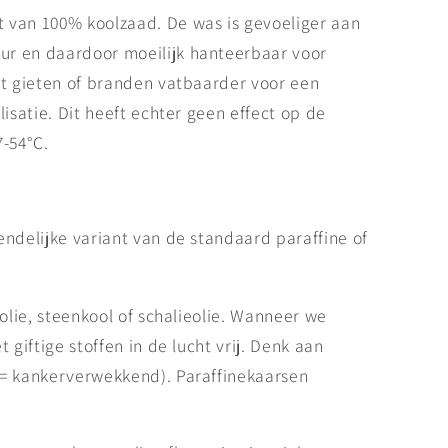
 van 100% koolzaad. De was is gevoeliger aan
r en daardoor moeilijk hanteerbaar voor
et gieten of branden vatbaarder voor een
lisatie. Dit heeft echter geen effect op de
7-54°C.
endelijke variant van de standaard paraffine of
dolie, steenkool of schalieolie. Wanneer we
 giftige stoffen in de lucht vrij. Denk aan
(= kankerverwekkend). Paraffinekaarsen