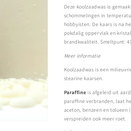
Deze koolzaadwas is gemaakt
schommelingen in temperatuu
hobbyisten. De kaars is na h
pokdalig oppervlak en kristal
brandkwaliteit. Smeltpunt: 4
Meer informatie
Koolzaadwas is een milieuvri
stearine kaarsen.
Paraffine
is afgeleid uit aar
paraffine verbranden, laat het
aceton, benzeen en tolueen 
verspreiden ook meer roet.