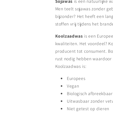
Sojawas
is een natuurlijke 
Men teelt sojawas zonder ge
bijzonder? Het heeft een lan
stoffen vrij tijdens het brand
Koolzaadwas
is een Europee
kwaliteiten. Het voordeel? K
producent tot consument. Bo
rust nodig hebben waardoor e
Koolzaadwas is:
Europees
Vegan
Biologisch afbreekbaar
Uitwasbaar zonder vet
Niet getest op dieren